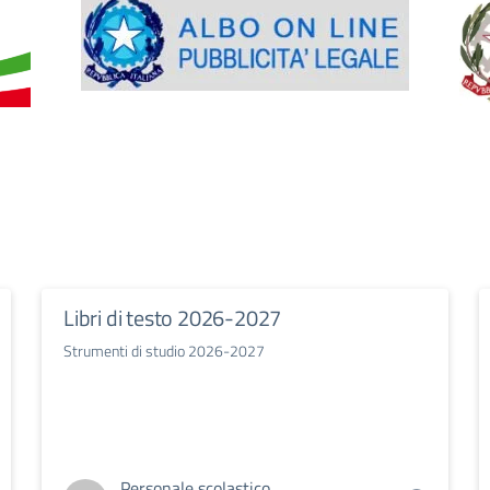
Libri di testo 2026-2027
Strumenti di studio 2026-2027
Personale scolastico