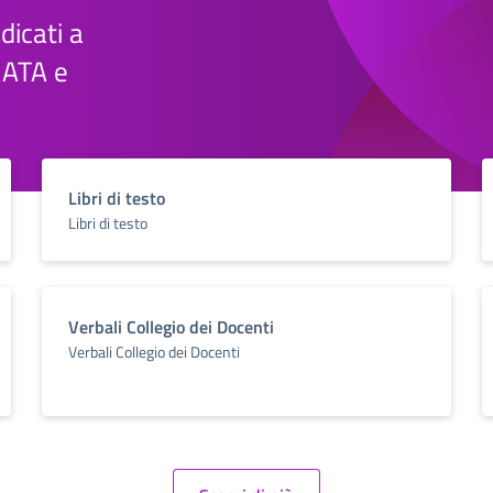
edicati a
e ATA e
Libri di testo
Libri di testo
Verbali Collegio dei Docenti
Verbali Collegio dei Docenti