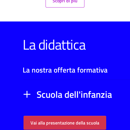
Scopri di più
La didattica
La nostra offerta formativa
Scuola dell'infanzia
Vai alla presentazione della scuola