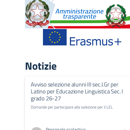
Notizie
Avviso selezione alunni III sec.I.Gr per
Latino per Educazione Linguistica Sec. I
grado 26-27
Domande per partecipare alla selezione per il LEL
Personale scolastico