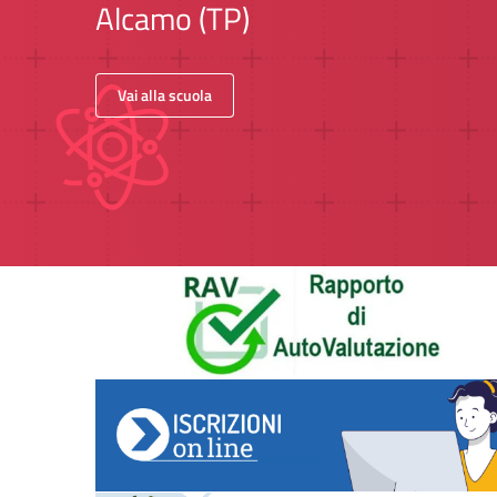
Alcamo (TP)
Vai alla scuola