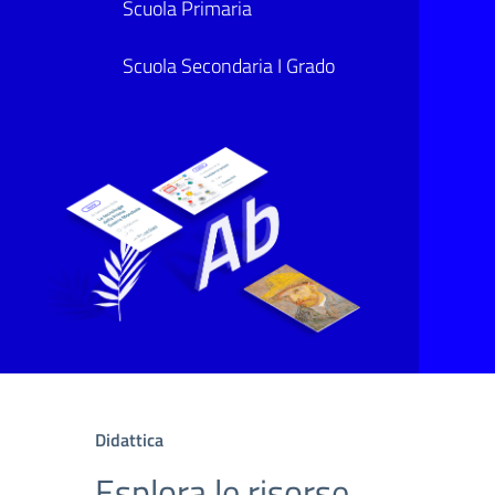
Scuola Primaria
Scuola Secondaria I Grado
Didattica
Esplora le risorse