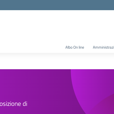
Albo On line
Amministraz
osizione di