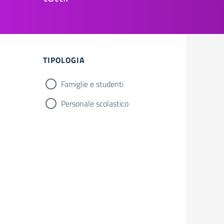
Filtri
TIPOLOGIA
Famiglie e studenti
Personale scolastico