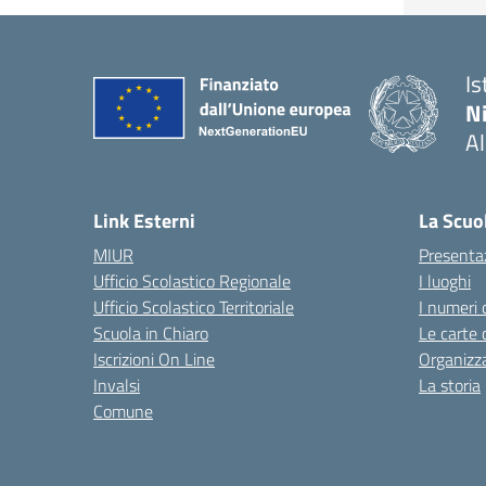
Is
N
A
— 
Link Esterni
La Scuo
MIUR
Presenta
Ufficio Scolastico Regionale
I luoghi
Ufficio Scolastico Territoriale
I numeri 
Scuola in Chiaro
Le carte 
Iscrizioni On Line
Organizz
Invalsi
La storia
Comune