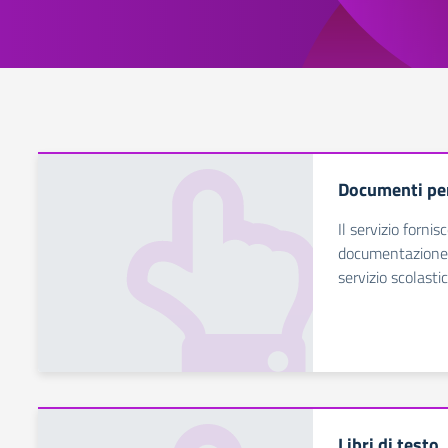
Documenti per 
Il servizio fornis
documentazione d
servizio scolasti
Libri di testo