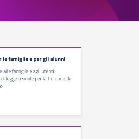
le famiglie e per gli alunni
ce alle famiglie e agli utenti
i legge o simile per la fruizione del
co