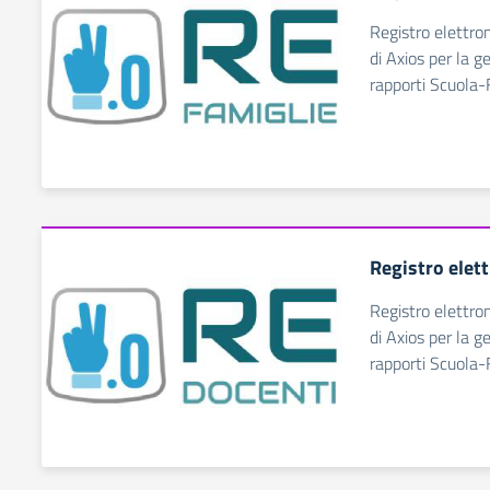
Registro elettro
di Axios per la g
rapporti Scuola-
Registro elet
Registro elettro
di Axios per la g
rapporti Scuola-