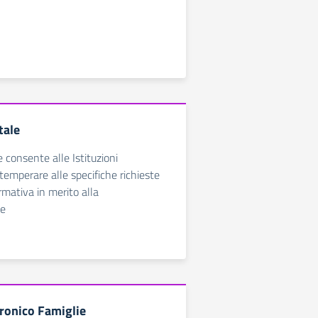
tale
e consente alle Istituzioni
temperare alle specifiche richieste
rmativa in merito alla
ne
tronico Famiglie