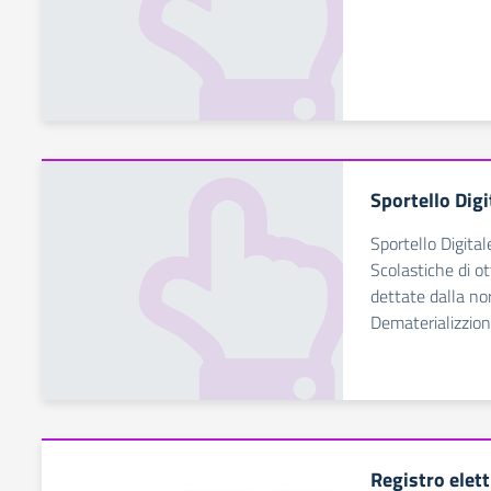
Sportello Digi
Sportello Digital
Scolastiche di ot
dettate dalla no
Dematerializzio
Registro elet