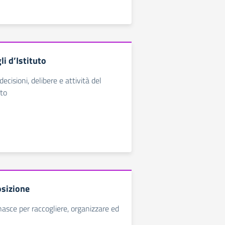
li d’Istituto
decisioni, delibere e attività del
uto
sizione
nasce per raccogliere, organizzare ed