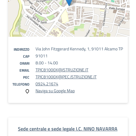
Via John Fitzgerard Kennedy, 1, 91011 Alcamo TP
INDIRIZZO
91011
CAP
8.00 - 14.00
ORARI
TPIC81000X@ISTRUZIONE.IT
EMAIL
TPIC81000X@PEC.ISTRUZIONE.IT
PEC
0924.21674
TELEFONO
Naviga su Google Map
Sede centrale e sede legale I.C. NINO NAVARRA