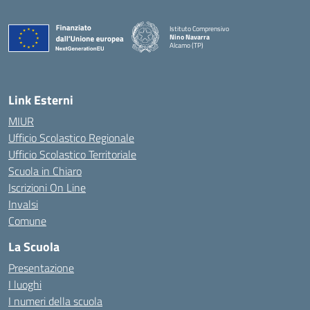
Istituto Comprensivo
Nino Navarra
Alcamo (TP)
— Visita la pagina iniziale della scuola
Link Esterni
MIUR
Ufficio Scolastico Regionale
Ufficio Scolastico Territoriale
Scuola in Chiaro
Iscrizioni On Line
Invalsi
Comune
La Scuola
Presentazione
I luoghi
I numeri della scuola