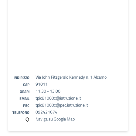
Via John Fitzgerald Kennedy n. 1 Alcamo
INDIRIZZO
91011
CAP
11:30 - 13:00
ORARI
tpic81000x@istruzione.it
EMAIL
tpic81000x@pec.istruzione.it
PEC
092421674
TELEFONO
Naviga su Google Map