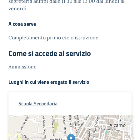
segreteria alunni dalle 11:30 alle 13:00 dal lunedì al
venerdì
A cosa serve
Completamento primo ciclo istruzione
Come si accede al servizio
Ammissione
Luoghi in cui viene erogato il servizio
Scuola Secondaria