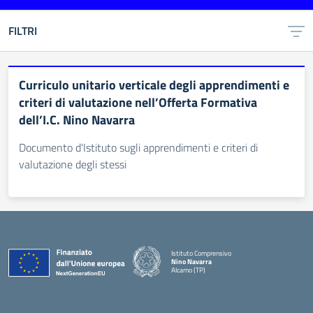
FILTRI
Curriculo unitario verticale degli apprendimenti e
criteri di valutazione nell’Offerta Formativa
dell’I.C. Nino Navarra
Documento d'Istituto sugli apprendimenti e criteri di
valutazione degli stessi
Istituto Comprensivo
Nino Navarra
Alcamo (TP)
— Visita la pagina iniziale della scuola