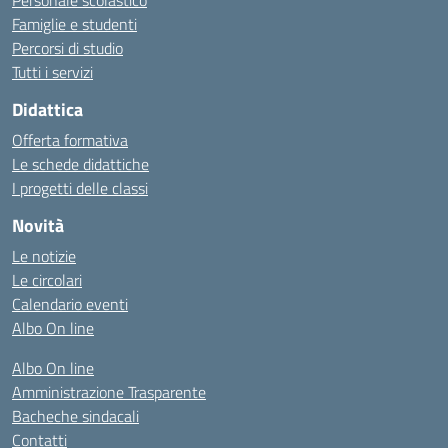
Personale scolastico
Famiglie e studenti
Percorsi di studio
Tutti i servizi
Didattica
Offerta formativa
Le schede didattiche
I progetti delle classi
Novità
Le notizie
Le circolari
Calendario eventi
Albo On line
Albo On line
Amministrazione Trasparente
Bacheche sindacali
Contatti