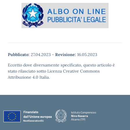
Pubblicato:
27.04.2023
-
Revisione:
16.05.2023
Eccetto dove diversamente specificato, questo articolo è
stato rilasciato sotto Licenza Creative Commons
Attribuzione 4.0 Italia.
Istituto Comprensivo
Nino Navarra
Alcamo (TP)
— Visita la pagina iniziale della scuola