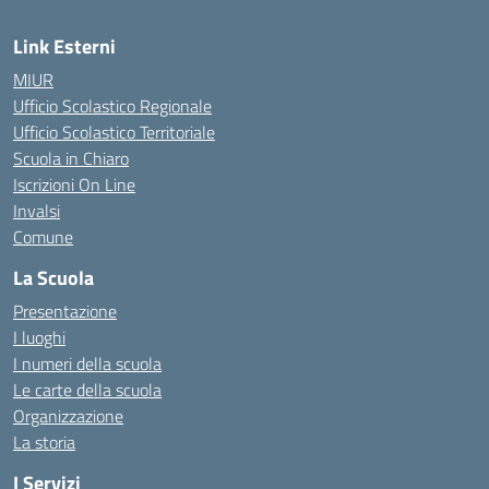
Link Esterni
MIUR
Ufficio Scolastico Regionale
Ufficio Scolastico Territoriale
Scuola in Chiaro
Iscrizioni On Line
Invalsi
Comune
La Scuola
Presentazione
I luoghi
I numeri della scuola
Le carte della scuola
Organizzazione
La storia
I Servizi