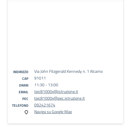
Via John Fitzgerald Kennedy n. 1 Alcamo
INDIRIZZO
91011
CAP
11:30 - 13:00
ORARI
tpic81000x@istruzione.it
EMAIL
tpic81000x@pec.istruzione.it
PEC
092421674
TELEFONO
Naviga su Google Map