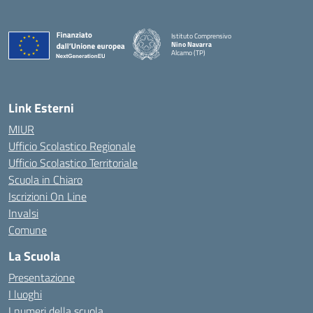
Istituto Comprensivo
Nino Navarra
Alcamo (TP)
— Visita la pagina iniziale della scuola
Link Esterni
MIUR
Ufficio Scolastico Regionale
Ufficio Scolastico Territoriale
Scuola in Chiaro
Iscrizioni On Line
Invalsi
Comune
La Scuola
Presentazione
I luoghi
I numeri della scuola