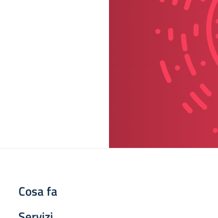
Cosa fa
Servizi