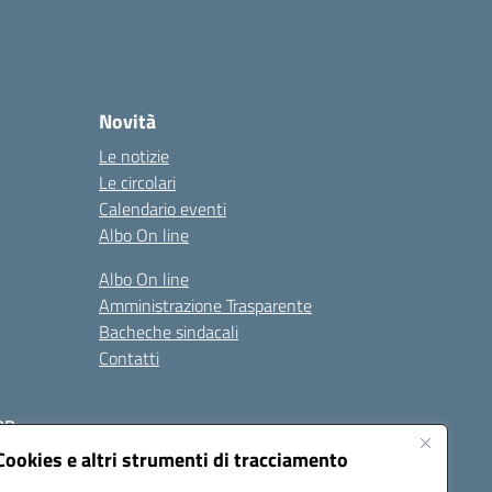
Novità
Le notizie
Le circolari
Calendario eventi
Albo On line
Albo On line
Amministrazione Trasparente
Bacheche sindacali
Contatti
RR
Cookies e altri strumenti di tracciamento