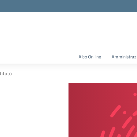
Albo On line
Amministraz
stituto