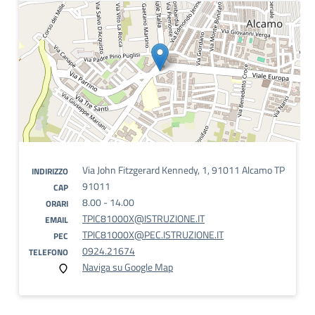
Via John Fitzgerard Kennedy, 1, 91011 Alcamo TP
INDIRIZZO
91011
CAP
8.00 - 14.00
ORARI
TPIC81000X@ISTRUZIONE.IT
EMAIL
TPIC81000X@PEC.ISTRUZIONE.IT
PEC
0924.21674
TELEFONO
Naviga su Google Map