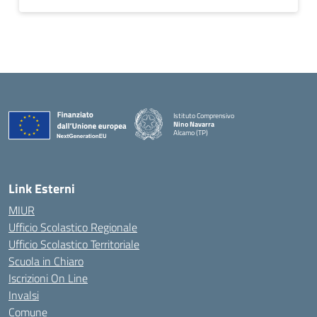
Istituto Comprensivo
Nino Navarra
Alcamo (TP)
— Visita la pagina iniziale della scuola
Link Esterni
MIUR
Ufficio Scolastico Regionale
Ufficio Scolastico Territoriale
Scuola in Chiaro
Iscrizioni On Line
Invalsi
Comune