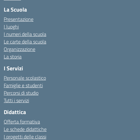
La Scuola
Presentazione
I luoghi
I numeri della scuola
Le carte della scuola
Organizzazione
La storia
I Servizi
Personale scolastico
Famiglie e studenti
Percorsi di studio
Tutti i servizi
Didattica
Offerta formativa
Le schede didattiche
I progetti delle classi