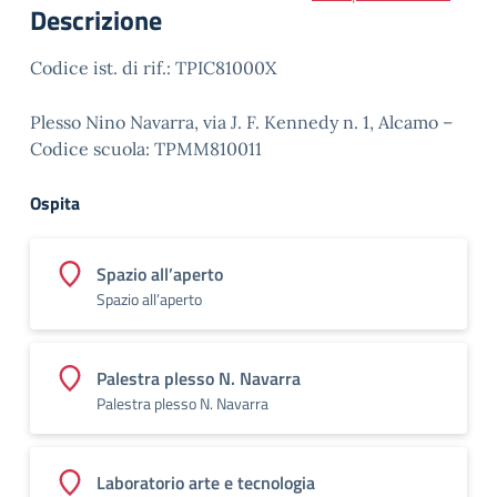
Descrizione
Codice ist. di rif.:
TPIC81000X
Plesso Nino Navarra, via J. F. Kennedy n. 1, Alcamo –
Codice scuola: TPMM810011
Ospita
Spazio all’aperto
Spazio all’aperto
Palestra plesso N. Navarra
Palestra plesso N. Navarra
Laboratorio arte e tecnologia