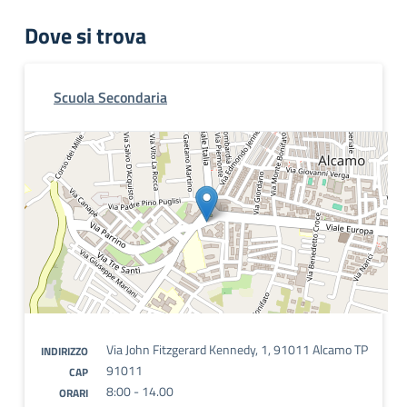
Dove si trova
Scuola Secondaria
Via John Fitzgerard Kennedy, 1, 91011 Alcamo TP
INDIRIZZO
91011
CAP
8:00 - 14.00
ORARI