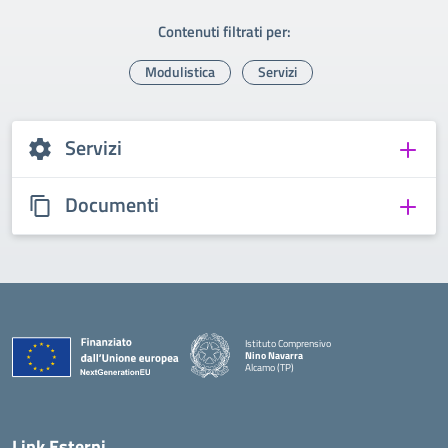
Contenuti filtrati per:
Modulistica
Servizi
Servizi
Documenti
Istituto Comprensivo
Nino Navarra
Alcamo (TP)
— Visita la pagina iniziale della scuola
Link Esterni