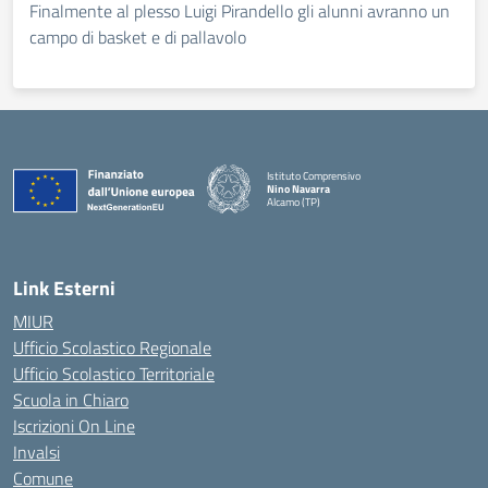
Finalmente al plesso Luigi Pirandello gli alunni avranno un
campo di basket e di pallavolo
Istituto Comprensivo
Nino Navarra
Alcamo (TP)
— Visita la pagina iniziale della scuola
Link Esterni
MIUR
Ufficio Scolastico Regionale
Ufficio Scolastico Territoriale
Scuola in Chiaro
Iscrizioni On Line
Invalsi
Comune