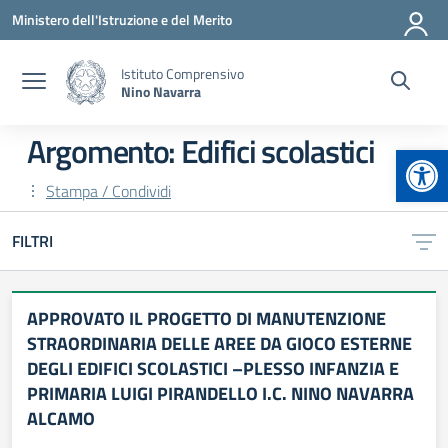
Vai ai contenuti
Vai al menu di navigazione
Vai al footer
Ministero dell'Istruzione e del Merito
Istituto Comprensivo
Nino Navarra
Argomento: Edifici scolastici
Apr
Stampa / Condividi
FILTRI
APPROVATO IL PROGETTO DI MANUTENZIONE
STRAORDINARIA DELLE AREE DA GIOCO ESTERNE
DEGLI EDIFICI SCOLASTICI –PLESSO INFANZIA E
PRIMARIA LUIGI PIRANDELLO I.C. NINO NAVARRA
ALCAMO