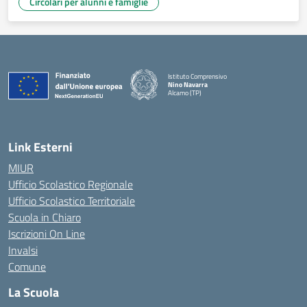
Circolari per alunni e famiglie
Istituto Comprensivo
Nino Navarra
Alcamo (TP)
— Visita la pagina iniziale della scuola
Link Esterni
MIUR
Ufficio Scolastico Regionale
Ufficio Scolastico Territoriale
Scuola in Chiaro
Iscrizioni On Line
Invalsi
Comune
La Scuola