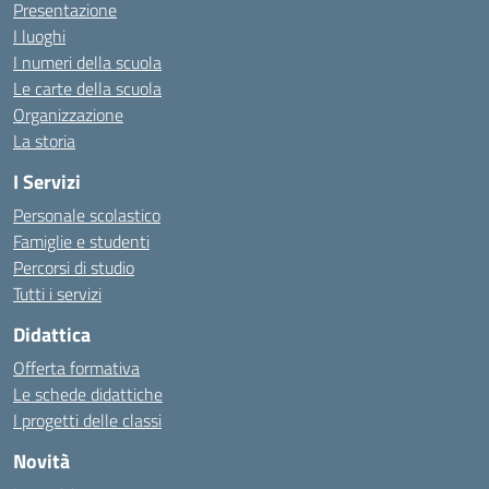
Presentazione
I luoghi
I numeri della scuola
Le carte della scuola
Organizzazione
La storia
I Servizi
Personale scolastico
Famiglie e studenti
Percorsi di studio
Tutti i servizi
Didattica
Offerta formativa
Le schede didattiche
I progetti delle classi
Novità