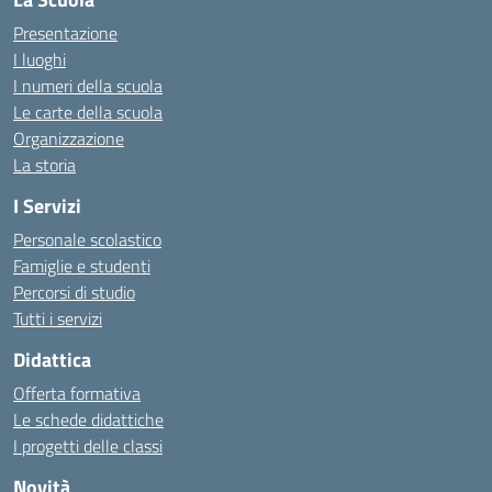
Presentazione
I luoghi
I numeri della scuola
Le carte della scuola
Organizzazione
La storia
I Servizi
Personale scolastico
Famiglie e studenti
Percorsi di studio
Tutti i servizi
Didattica
Offerta formativa
Le schede didattiche
I progetti delle classi
Novità