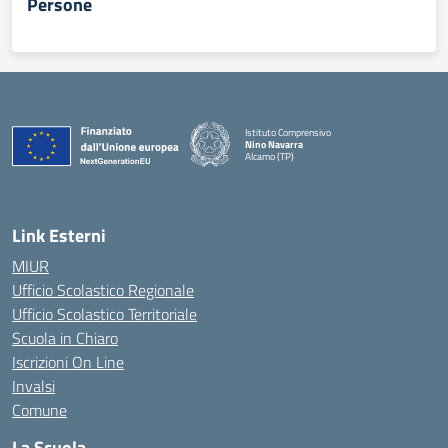
Persone
Istituto Comprensivo
Nino Navarra
Alcamo (TP)
— Visita la pagina iniziale della scuola
Link Esterni
MIUR
Ufficio Scolastico Regionale
Ufficio Scolastico Territoriale
Scuola in Chiaro
Iscrizioni On Line
Invalsi
Comune
La Scuola