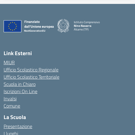
Istituto Comprensivo
Nino Navarra
Alcamo (TP)
— Visita la pagina iniziale della scuola
Link Esterni
MIUR
Ufficio Scolastico Regionale
Ufficio Scolastico Territoriale
Scuola in Chiaro
Iscrizioni On Line
Invalsi
Comune
La Scuola
Presentazione
I luoghi