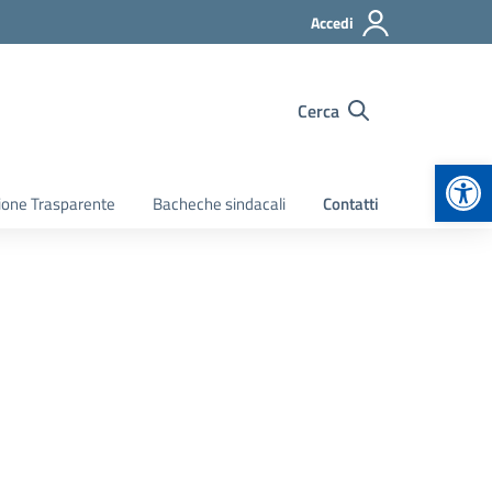
Accedi
Cerca
Apr
ione Trasparente
Bacheche sindacali
Contatti