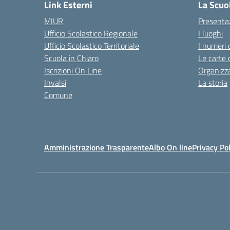
Link Esterni
La Scuo
MIUR
Presenta
Ufficio Scolastico Regionale
I luoghi
Ufficio Scolastico Territoriale
I numeri 
Scuola in Chiaro
Le carte 
Iscrizioni On Line
Organizz
Invalsi
La storia
Comune
Amministrazione Trasparente
Albo On line
Privacy Pol