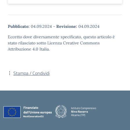
Pubblicato:
04.09.2024
-
Revisione:
04.09.2024
Eccetto dove diversamente specificato, questo articolo è
stato rilasciato sotto Licenza Creative Commons
Attribuzione 4.0 Italia.
Stampa / Condividi
Istituto Comprensivo
Nino Navarra
Alcamo (TP)
— Visita la pagina iniziale della scuola