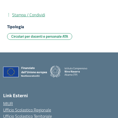
Stampa / Condividi
Tipologia
Circolari per docenti e personale ATA
Istituto Comprensivo
Nino Navarra
Alcamo (TP)
— Visita la pagina iniziale della scuola
Link Esterni
MIUR
Ufficio Scolastico Regionale
Ufficio Scolastico Territoriale