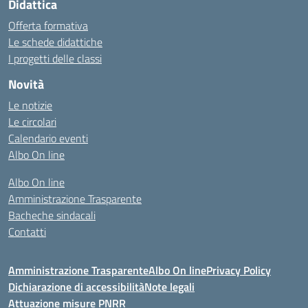
Didattica
Offerta formativa
Le schede didattiche
I progetti delle classi
Novità
Le notizie
Le circolari
Calendario eventi
Albo On line
Albo On line
Amministrazione Trasparente
Bacheche sindacali
Contatti
Amministrazione Trasparente
Albo On line
Privacy Policy
Dichiarazione di accessibilità
Note legali
Attuazione misure PNRR