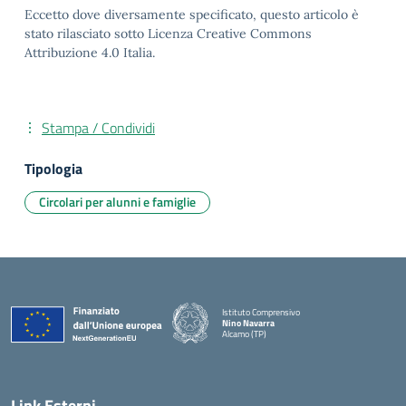
Eccetto dove diversamente specificato, questo articolo è
stato rilasciato sotto Licenza Creative Commons
Attribuzione 4.0 Italia.
Stampa / Condividi
Tipologia
Circolari per alunni e famiglie
Istituto Comprensivo
Nino Navarra
Alcamo (TP)
— Visita la pagina iniziale della scuola
Link Esterni