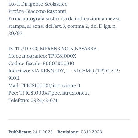
f.to Il Dirigente Scolastico
Prof.re Giacomo Raspanti
Firma autografa sostituita da indicazioni a mezzo
stampa, ai sensi dell’art.3, comma 2, del D.lgs. n.
39/93.
ISTITUTO COMPRENSIVO N.NAVARRA
Meccanografico: TPIC81000X
Codice fiscale: 80003900810
Indirizzo: VIA KENNEDY, 1 – ALCAMO (TP) C.A.P.:
91011
Mail: TPIC81000X@istruzione.it
Pec: TPIC81000X@pec.istruzione.it
Telefono: 0924/21674
Pubblicato:
24.11.2023
-
Revisione:
03.12.2023