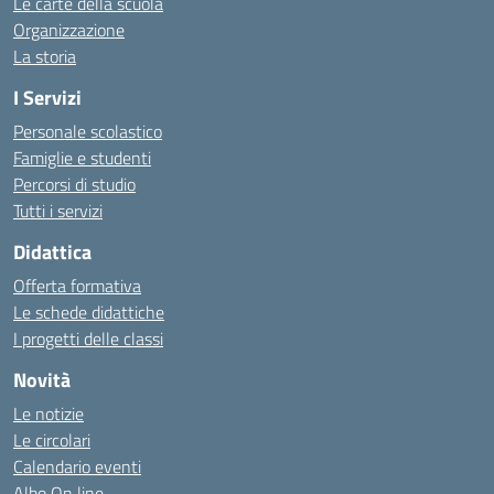
Le carte della scuola
Organizzazione
La storia
I Servizi
Personale scolastico
Famiglie e studenti
Percorsi di studio
Tutti i servizi
Didattica
Offerta formativa
Le schede didattiche
I progetti delle classi
Novità
Le notizie
Le circolari
Calendario eventi
Albo On line