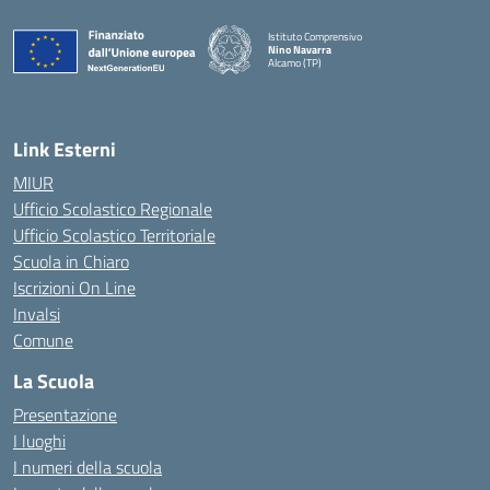
Istituto Comprensivo
Nino Navarra
Alcamo (TP)
— Visita la pagina iniziale della scuola
Link Esterni
MIUR
Ufficio Scolastico Regionale
Ufficio Scolastico Territoriale
Scuola in Chiaro
Iscrizioni On Line
Invalsi
Comune
La Scuola
Presentazione
I luoghi
I numeri della scuola