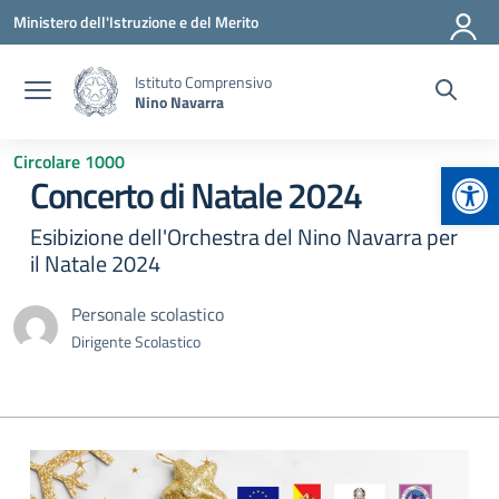
Vai ai contenuti
Vai al menu di navigazione
Vai al footer
Ministero dell'Istruzione e del Merito
Istituto Comprensivo
Nino Navarra
Circolare 1000
Apr
Concerto di Natale 2024
Esibizione dell'Orchestra del Nino Navarra per
il Natale 2024
Personale scolastico
Dirigente Scolastico