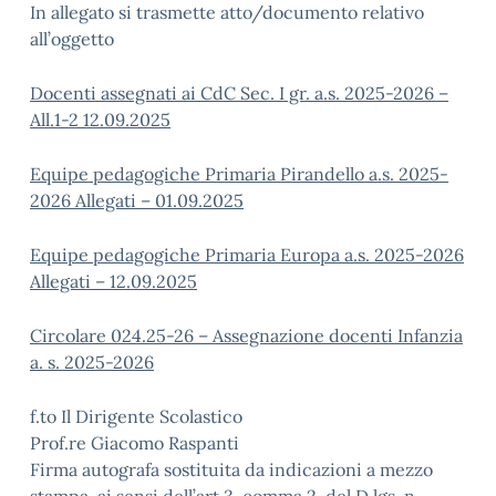
In allegato si trasmette atto/documento relativo
all’oggetto
Docenti assegnati ai CdC Sec. I gr. a.s. 2025-2026 –
All.1-2 12.09.2025
Equipe pedagogiche Primaria Pirandello a.s. 2025-
2026 Allegati – 01.09.2025
Equipe pedagogiche Primaria Europa a.s. 2025-2026
Allegati – 12.09.2025
Circolare 024.25-26 – Assegnazione docenti Infanzia
a. s. 2025-2026
f.to Il Dirigente Scolastico
Prof.re Giacomo Raspanti
Firma autografa sostituita da indicazioni a mezzo