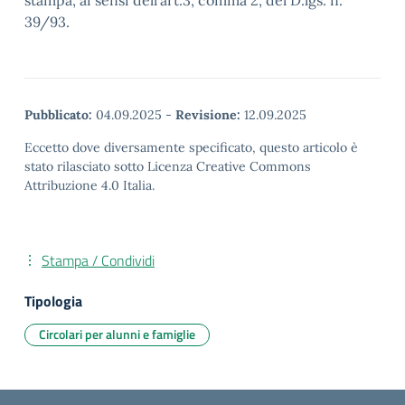
stampa, ai sensi dell’art.3, comma 2, del D.lgs. n.
39/93.
Pubblicato:
04.09.2025
-
Revisione:
12.09.2025
Eccetto dove diversamente specificato, questo articolo è
stato rilasciato sotto Licenza Creative Commons
Attribuzione 4.0 Italia.
Stampa / Condividi
Tipologia
Circolari per alunni e famiglie