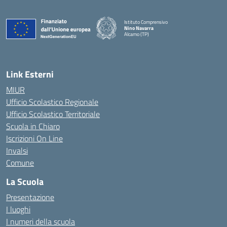
Istituto Comprensivo
Nino Navarra
Alcamo (TP)
— Visita la pagina iniziale della scuola
Link Esterni
MIUR
Ufficio Scolastico Regionale
Ufficio Scolastico Territoriale
Scuola in Chiaro
Iscrizioni On Line
Invalsi
Comune
La Scuola
Presentazione
I luoghi
I numeri della scuola