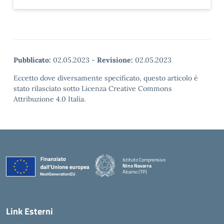
Pubblicato:
02.05.2023
-
Revisione:
02.05.2023
Eccetto dove diversamente specificato, questo articolo è
stato rilasciato sotto Licenza Creative Commons
Attribuzione 4.0 Italia.
Istituto Comprensivo
Nino Navarra
Alcamo (TP)
— Visita la pagina iniziale della scuola
Link Esterni