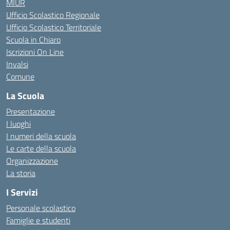
MIUR
Ufficio Scolastico Regionale
Ufficio Scolastico Territoriale
Scuola in Chiaro
Iscrizioni On Line
Invalsi
Comune
La Scuola
Presentazione
I luoghi
I numeri della scuola
Le carte della scuola
Organizzazione
La storia
I Servizi
Personale scolastico
Famiglie e studenti