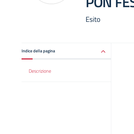
PON FE
Esito
Indice della pagina
Descrizione