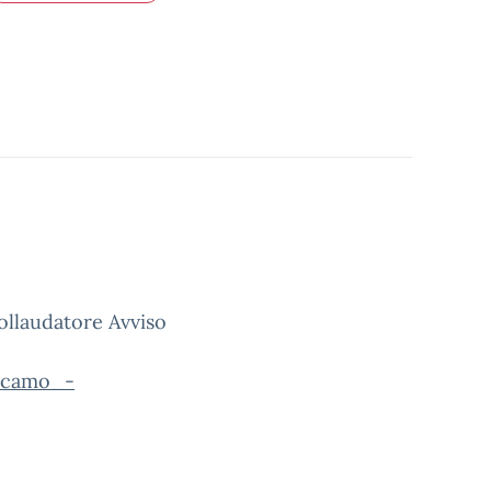
collaudatore Avviso
lcamo_-