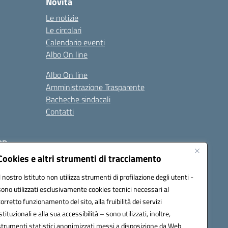
Novità
Le notizie
Le circolari
Calendario eventi
Albo On line
Albo On line
Amministrazione Trasparente
Bacheche sindacali
Contatti
RR
Cookies e altri strumenti di tracciamento
Il nostro Istituto non utilizza strumenti di profilazione degli utenti -
sono utilizzati esclusivamente cookies tecnici necessari al
corretto funzionamento del sito, alla fruibilità dei servizi
istituzionali e alla sua accessibilità – sono utilizzati, inoltre,
strumenti statistici anonimizzati messi a disposizione da Web