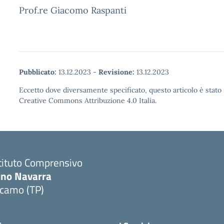
Prof.re Giacomo Raspanti
Pubblicato:
13.12.2023
-
Revisione:
13.12.2023
Eccetto dove diversamente specificato, questo articolo è stato 
Creative Commons Attribuzione 4.0 Italia.
tituto Comprensivo
ino Navarra
lcamo (TP)
Visita la pagina iniziale della scuola