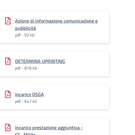
Azione di informazione comunicazione e
pubblicità
pdf - 92 kb
DETERMINA UPRINTING
pdf - 876 kb
incarico DSGA
pdf - 647 kb
incarico prestazione aggiuntiva -
CS_Milito