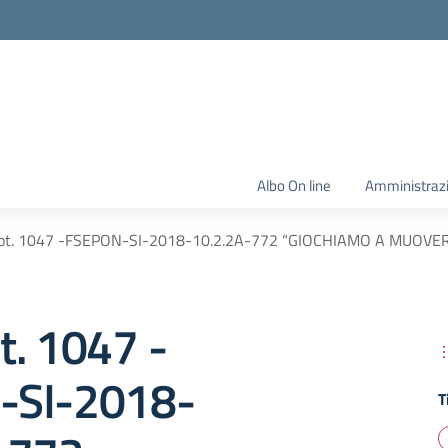
Albo On line
Amministraz
ot. 1047 -FSEPON-SI-2018-10.2.2A-772 “GIOCHIAMO A MUOVER
t. 1047 -
-SI-2018-
T