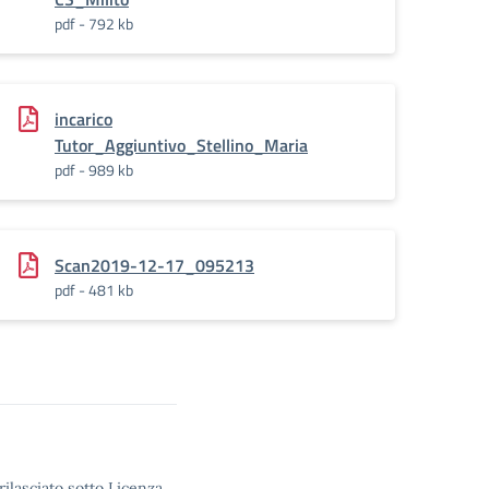
pdf - 792 kb
incarico
Tutor_Aggiuntivo_Stellino_Maria
pdf - 989 kb
Scan2019-12-17_095213
pdf - 481 kb
rilasciato sotto Licenza