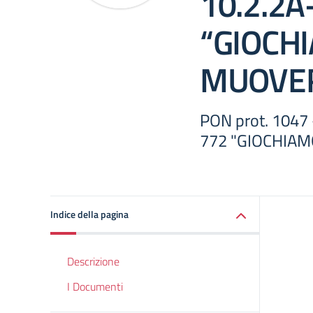
10.2.2A
“GIOCH
MUOVER
PON prot. 1047
772 "GIOCHIAM
Indice della pagina
Descrizione
I Documenti