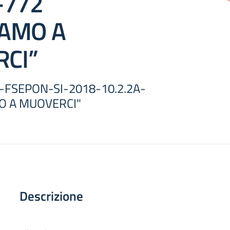
-772
IAMO A
CI”
 -FSEPON-SI-2018-10.2.2A-
O A MUOVERCI"
Descrizione