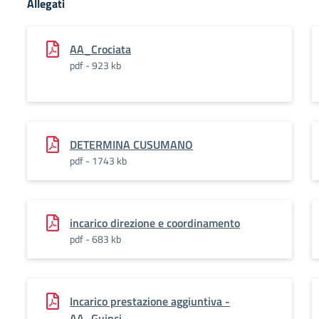
Allegati
AA_Crociata
pdf - 923 kb
DETERMINA CUSUMANO
pdf - 1743 kb
incarico direzione e coordinamento
pdf - 683 kb
Incarico prestazione aggiuntiva -
AA_Guinci