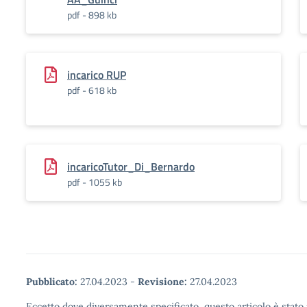
pdf - 898 kb
incarico RUP
pdf - 618 kb
incaricoTutor_Di_Bernardo
pdf - 1055 kb
Pubblicato:
27.04.2023
-
Revisione:
27.04.2023
Eccetto dove diversamente specificato, questo articolo è stato 