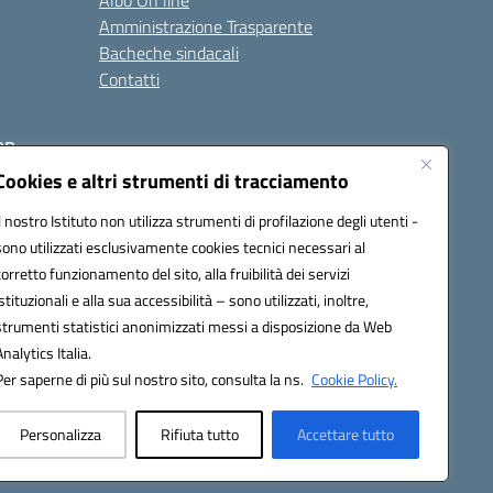
Albo On line
Amministrazione Trasparente
Bacheche sindacali
Contatti
RR
Cookies e altri strumenti di tracciamento
Il nostro Istituto non utilizza strumenti di profilazione degli utenti -
sono utilizzati esclusivamente cookies tecnici necessari al
corretto funzionamento del sito, alla fruibilità dei servizi
istituzionali e alla sua accessibilità – sono utilizzati, inoltre,
strumenti statistici anonimizzati messi a disposizione da Web
Analytics Italia.
Per saperne di più sul nostro sito, consulta la ns.
Cookie Policy.
Personalizza
Rifiuta tutto
Accettare tutto