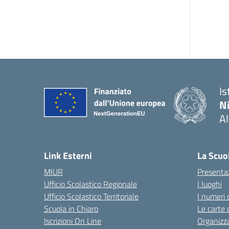
Is
N
A
— 
Link Esterni
La Scuo
MIUR
Presenta
Ufficio Scolastico Regionale
I luoghi
Ufficio Scolastico Territoriale
I numeri 
Scuola in Chiaro
Le carte 
Iscrizioni On Line
Organizz