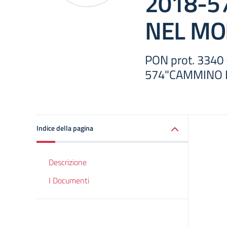
2018-5
NEL MO
PON prot. 3340
574"CAMMINO 
Indice della pagina
Descrizione
I Documenti