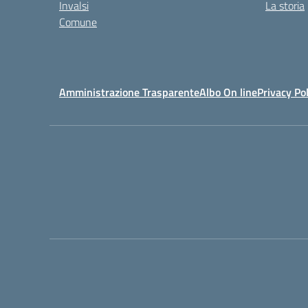
Invalsi
La storia
Comune
Amministrazione Trasparente
Albo On line
Privacy Pol