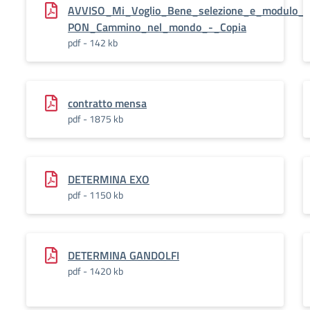
AVVISO_Mi_Voglio_Bene_selezione_e_modulo_is
PON_Cammino_nel_mondo_-_Copia
pdf - 142 kb
contratto mensa
pdf - 1875 kb
DETERMINA EXO
pdf - 1150 kb
DETERMINA GANDOLFI
pdf - 1420 kb