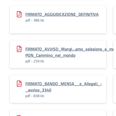
FIRMATO_AGGIUDICAZIONE_DEFINITIVA
pdf - 386 kb
FIRMATO_AVVISO_Mangi...amo_selezione_e_modu
PON_Cammino_nel_mondo
pdf - 259 kb
FIRMATO_BANDO_MENSA__e_Allegati_-
_avviso_3340
pdf - 838 kb