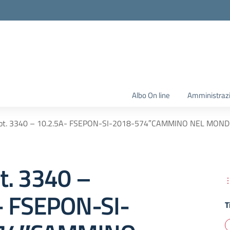
Albo On line
Amministraz
ot. 3340 – 10.2.5A- FSEPON-SI-2018-574″CAMMINO NEL MOND
t. 3340 –
- FSEPON-SI-
T