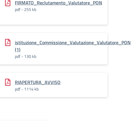
FIRMATO_Reclutamento_Valutatore_PON
pdf - 255 kb
istituzione_Commissione_Valutazione_Valutatore_PON
(1)
pdf - 130 kb
RIAPERTURA_AVVISO
pdf - 1114 kb