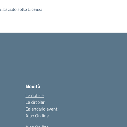
rilasciato sotto Licenza
Novità
Le notizie
Le circolari
Calendario eventi
Albo On line