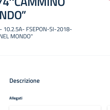
74″CAMMINO
NDO”
 - 10.2.5A- FSEPON-SI-2018-
NEL MONDO"
Descrizione
Allegati