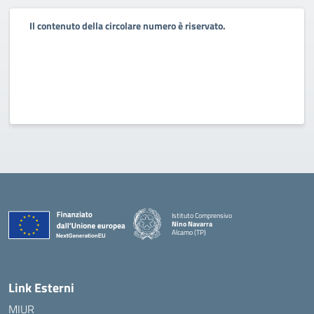
Il contenuto della circolare numero è riservato.
Istituto Comprensivo
Nino Navarra
Alcamo (TP)
— Visita la pagina iniziale della scuola
Link Esterni
MIUR