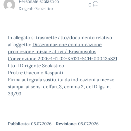
Personale scolastico
0
Dirigente Scolastico
In allegato si trasmette atto/documento relativo
all’oggetto:
Disseminazione comunicazione
promozione iniziale attività Erasmusplus
Convenzione 2026-1-IT02-KA121-SCH-000435821
f.to Il Dirigente Scolastico
Prof.re Giacomo Raspanti
Firma autografa sostituita da indicazioni a mezzo
stampa, ai sensi dell’art.3, comma 2, del D.lgs. n.
39/93.
Pubblicato:
05.07.2026
-
Revisione:
05.07.2026