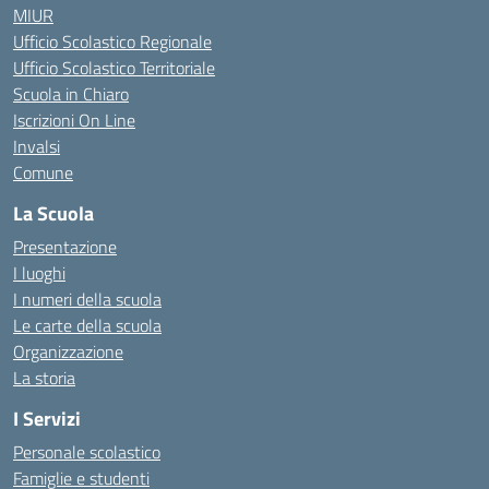
MIUR
Ufficio Scolastico Regionale
Ufficio Scolastico Territoriale
Scuola in Chiaro
Iscrizioni On Line
Invalsi
Comune
La Scuola
Presentazione
I luoghi
I numeri della scuola
Le carte della scuola
Organizzazione
La storia
I Servizi
Personale scolastico
Famiglie e studenti