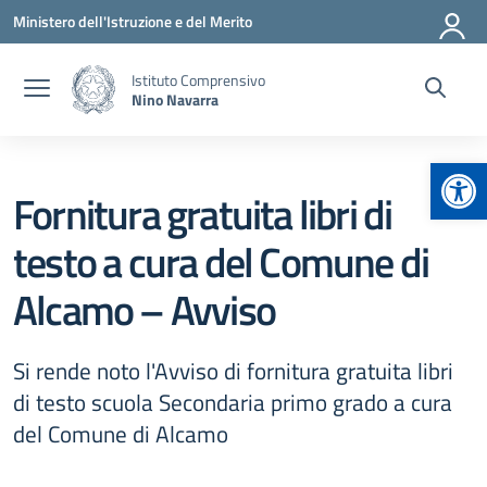
Vai ai contenuti
Vai al menu di navigazione
Vai al footer
Ministero dell'Istruzione e del Merito
Istituto Comprensivo
Nino Navarra
Apr
Fornitura gratuita libri di
testo a cura del Comune di
Alcamo – Avviso
Si rende noto l'Avviso di fornitura gratuita libri
di testo scuola Secondaria primo grado a cura
del Comune di Alcamo