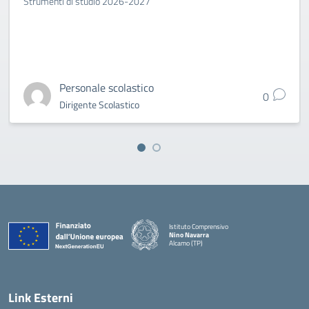
Strumenti di studio 2026-2027
Personale scolastico
0
Dirigente Scolastico
Istituto Comprensivo
Nino Navarra
Alcamo (TP)
— Visita la pagina iniziale della scuola
Link Esterni