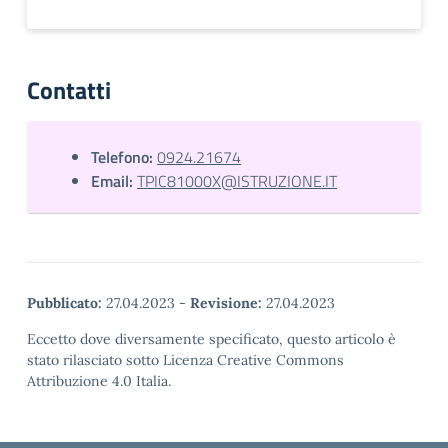
Contatti
Telefono:
0924.21674
Email:
TPIC81000X@ISTRUZIONE.IT
Pubblicato:
27.04.2023
-
Revisione:
27.04.2023
Eccetto dove diversamente specificato, questo articolo è
stato rilasciato sotto Licenza Creative Commons
Attribuzione 4.0 Italia.