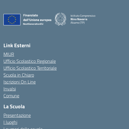
Istituto Comprensivo
Nino Navarra
Alcamo (TP)
— Visita la pagina iniziale della scuola
Link Esterni
MIUR
Ufficio Scolastico Regionale
Ufficio Scolastico Territoriale
Scuola in Chiaro
Iscrizioni On Line
Invalsi
Comune
La Scuola
Presentazione
I luoghi