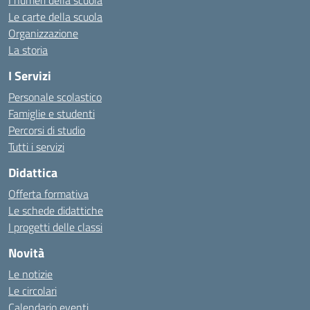
I numeri della scuola
Le carte della scuola
Organizzazione
La storia
I Servizi
Personale scolastico
Famiglie e studenti
Percorsi di studio
Tutti i servizi
Didattica
Offerta formativa
Le schede didattiche
I progetti delle classi
Novità
Le notizie
Le circolari
Calendario eventi