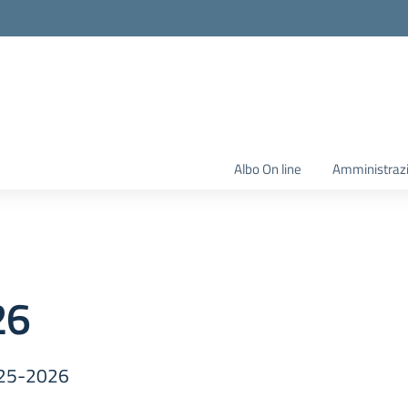
Albo On line
Amministraz
26
2025-2026