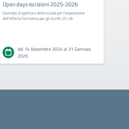
Open days iscrizioni 2025-2026
Il co
Giornate di apertura della scuola per l'esposizione
dell'offerta formativa per gli iscritti 25-26
dal 14 Novembre 2024 al 31 Gennaio
2025