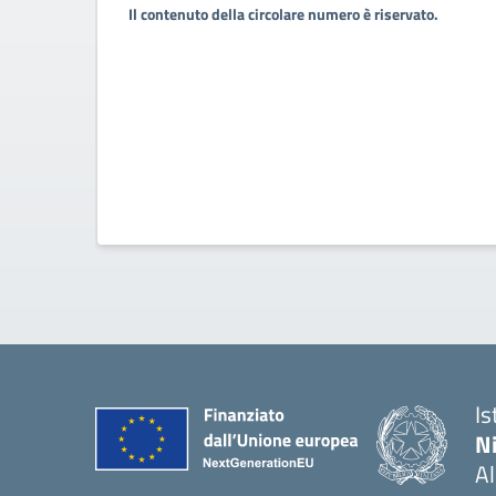
Il contenuto della circolare numero è riservato.
Is
N
A