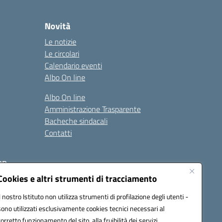
Novità
Le notizie
Le circolari
Calendario eventi
Albo On line
Albo On line
Amministrazione Trasparente
Bacheche sindacali
Contatti
RR
Cookies e altri strumenti di tracciamento
Il nostro Istituto non utilizza strumenti di profilazione degli utenti -
sono utilizzati esclusivamente cookies tecnici necessari al
corretto funzionamento del sito, alla fruibilità dei servizi