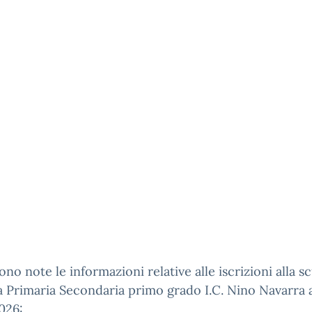
ono note le informazioni relative alle iscrizioni alla s
a Primaria Secondaria primo grado I.C. Nino Navarra a.
026: