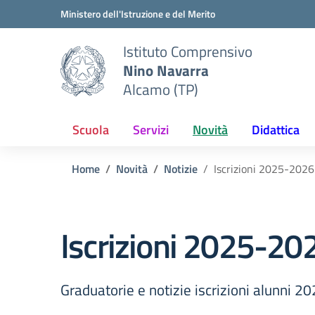
Vai ai contenuti
Vai al menu di navigazione
Vai al footer
Ministero dell'Istruzione e del Merito
Istituto Comprensivo
Nino Navarra
Alcamo (TP)
Scuola
Servizi
Novità
Didattica
Home
Novità
Notizie
Iscrizioni 2025-2026
Iscrizioni 2025-20
Graduatorie e notizie iscrizioni alunni 