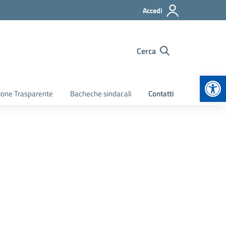
Accedi
Cerca
Apr
ione Trasparente
Bacheche sindacali
Contatti