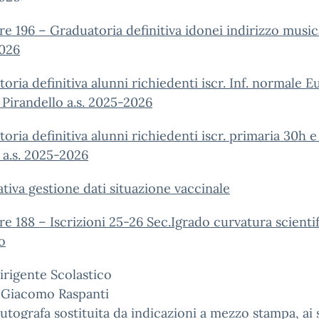
re 196 – Graduatoria definitiva idonei indirizzo music
026
oria definitiva alunni richiedenti iscr. Inf. normale E
 Pirandello a.s. 2025-2026
oria definitiva alunni richiedenti iscr. primaria 30h 
a.s. 2025-2026
tiva gestione dati situazione vaccinale
re 188 – Iscrizioni 25-26 Sec.Igrado curvatura scienti
o
 Dirigente Scolastico
e Giacomo Raspanti
utografa sostituita da indicazioni a mezzo stampa, ai 