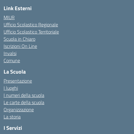
Link Esterni
MIUR
Ufficio Scolastico Regionale
Ufficio Scolastico Territoriale
Scuola in Chiaro
Iscrizioni On Line
Invalsi
Comune
La Scuola
Presentazione
I luoghi
I numeri della scuola
Le carte della scuola
Organizzazione
La storia
I Servizi