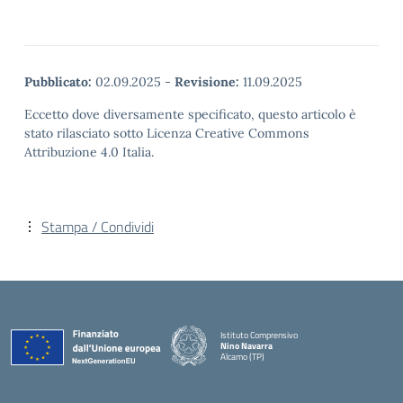
Pubblicato:
02.09.2025
-
Revisione:
11.09.2025
Eccetto dove diversamente specificato, questo articolo è
stato rilasciato sotto Licenza Creative Commons
Attribuzione 4.0 Italia.
Stampa / Condividi
Istituto Comprensivo
Nino Navarra
Alcamo (TP)
— Visita la pagina iniziale della scuola