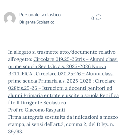
Personale scolastico
0
Dirigente Scolastico
In allegato si trasmette atto/documento relativo
all’oggetto:
Circolare 019.25-26tris – Alunni classi
prime scuola Sec.I.Gr. a.s. 2025-2026 Nuova
RETTIFICA
;
Circolare 020.25-26 – Alunni classi
prime scuola Primaria a.s. 2025-2026
;
Circolare
028bis.25-26 – Istruzioni a docenti genitori ed
alunni Primaria entrate e uscite a scuola Rettifica
f.to Il Dirigente Scolastico
Prof.re Giacomo Raspanti
Firma autografa sostituita da indicazioni a mezzo
stampa, ai sensi dell’art.3, comma 2, del D.lgs. n.
39/93.