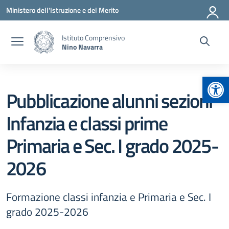
Vai ai contenuti
Vai al menu di navigazione
Vai al footer
Ministero dell'Istruzione e del Merito
Istituto Comprensivo
Nino Navarra
Apr
Pubblicazione alunni sezioni
Infanzia e classi prime
Primaria e Sec. I grado 2025-
2026
Formazione classi infanzia e Primaria e Sec. I
grado 2025-2026