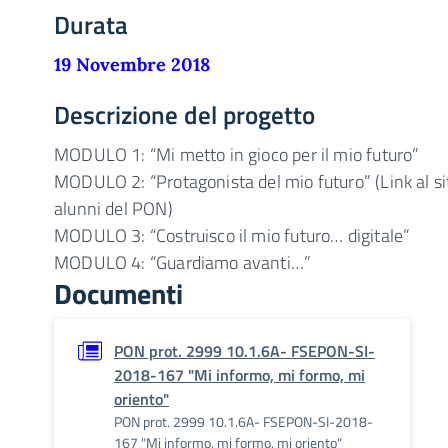
Durata
19 Novembre 2018
Descrizione del progetto
MODULO 1: “Mi metto in gioco per il mio futuro”
MODULO 2: “Protagonista del mio futuro” (Link al sit
alunni del PON)
MODULO 3: “Costruisco il mio futuro… digitale”
MODULO 4: “Guardiamo avanti…”
Documenti
PON prot. 2999 10.1.6A- FSEPON-SI-
2018-167 "Mi informo, mi formo, mi
oriento"
PON prot. 2999 10.1.6A- FSEPON-SI-2018-
167 "Mi informo, mi formo, mi oriento"