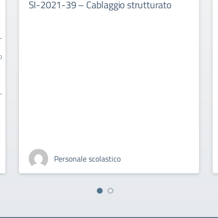
SI-2021-39 – Cablaggio strutturato
-
o
-
Personale scolastico