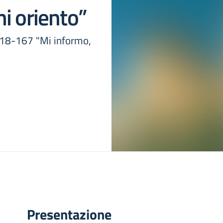
i oriento”
18-167 "Mi informo,
Presentazione