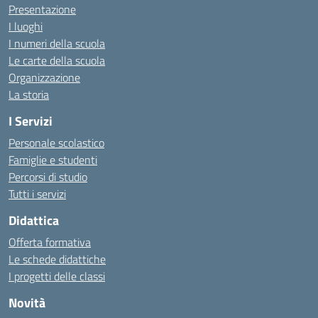
Presentazione
I luoghi
I numeri della scuola
Le carte della scuola
Organizzazione
La storia
I Servizi
Personale scolastico
Famiglie e studenti
Percorsi di studio
Tutti i servizi
Didattica
Offerta formativa
Le schede didattiche
I progetti delle classi
Novità