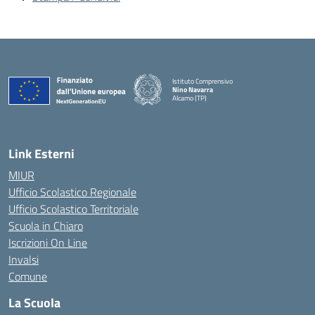
Istituto Comprensivo
Nino Navarra
Alcamo (TP)
— Visita la pagina iniziale della scuola
Link Esterni
MIUR
Ufficio Scolastico Regionale
Ufficio Scolastico Territoriale
Scuola in Chiaro
Iscrizioni On Line
Invalsi
Comune
La Scuola