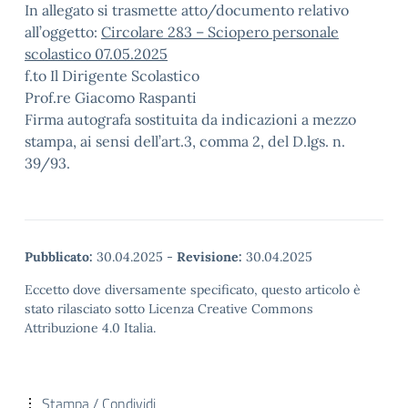
In allegato si trasmette atto/documento relativo
all’oggetto:
Circolare 283 – Sciopero personale
scolastico 07.05.2025
f.to Il Dirigente Scolastico
Prof.re Giacomo Raspanti
Firma autografa sostituita da indicazioni a mezzo
stampa, ai sensi dell’art.3, comma 2, del D.lgs. n.
39/93.
Pubblicato:
30.04.2025
-
Revisione:
30.04.2025
Eccetto dove diversamente specificato, questo articolo è
stato rilasciato sotto Licenza Creative Commons
Attribuzione 4.0 Italia.
Stampa / Condividi