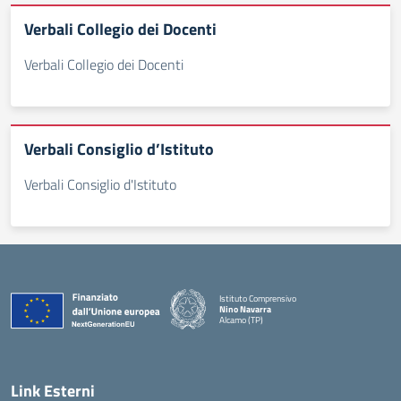
Verbali Collegio dei Docenti
Verbali Collegio dei Docenti
Verbali Consiglio d’Istituto
Verbali Consiglio d'Istituto
Istituto Comprensivo
Nino Navarra
Alcamo (TP)
— Visita la pagina iniziale della scuola
Link Esterni