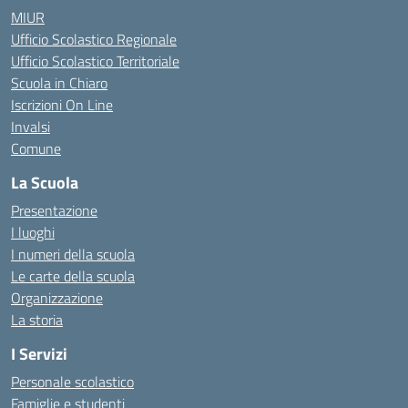
MIUR
Ufficio Scolastico Regionale
Ufficio Scolastico Territoriale
Scuola in Chiaro
Iscrizioni On Line
Invalsi
Comune
La Scuola
Presentazione
I luoghi
I numeri della scuola
Le carte della scuola
Organizzazione
La storia
I Servizi
Personale scolastico
Famiglie e studenti