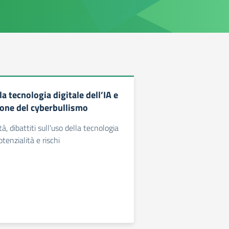
a tecnologia digitale dell’IA e
ione del cyberbullismo
tà, dibattiti sull'uso della tecnologia
otenzialità e rischi