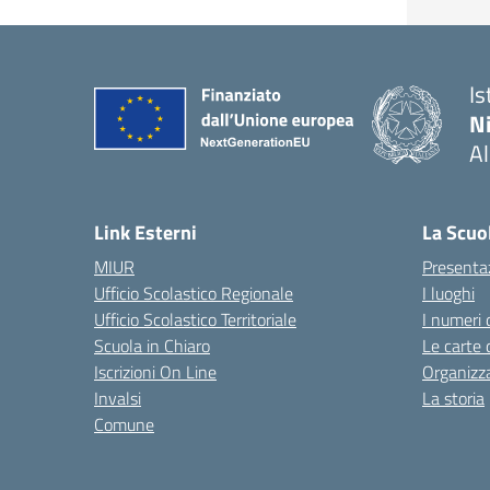
Is
N
A
— 
Link Esterni
La Scuo
MIUR
Presenta
Ufficio Scolastico Regionale
I luoghi
Ufficio Scolastico Territoriale
I numeri 
Scuola in Chiaro
Le carte 
Iscrizioni On Line
Organizz
Invalsi
La storia
Comune