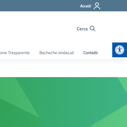
Accedi
Cerca
Apr
ione Trasparente
Bacheche sindacali
Contatti