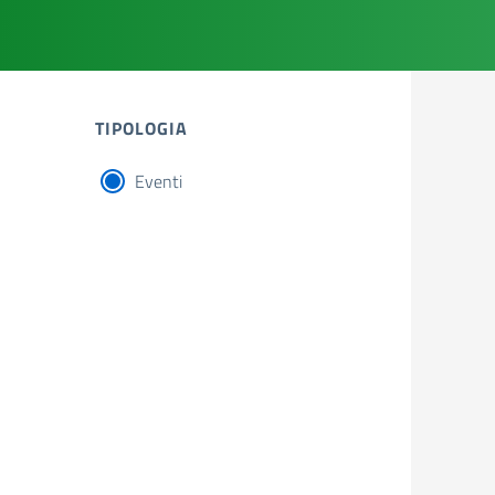
TIPOLOGIA
Eventi
tipologia di articoli