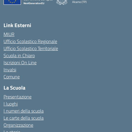
Alcamo (TP)
— Visita la pagina iniziale della scuola
Link Esterni
MIUR
Ufficio Scolastico Regionale
Ufficio Scolastico Territoriale
Scuola in Chiaro
Iscrizioni On Line
Invalsi
Comune
La Scuola
Presentazione
I luoghi
I numeri della scuola
Le carte della scuola
Organizzazione