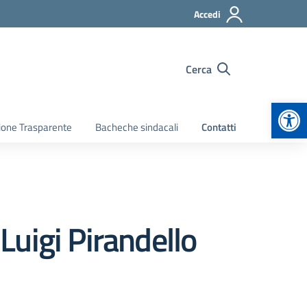
Accedi
Cerca
Apr
ione Trasparente
Bacheche sindacali
Contatti
 Luigi Pirandello