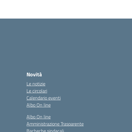
Novità
Le notizie
Le circolari
Calendario eventi
Albo On line
Albo On line
Amministrazione Trasparente
Bacheche sindacali