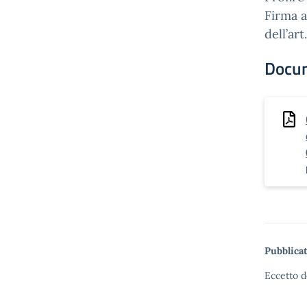
Firma a
dell’ar
Docu
Pubblicat
Eccetto d