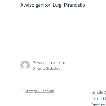
Avviso genitori Luigi Pirandello
Personale scolastico
Dirigente Scolastico
Stampa / Condividi
In alle
f.to Il
Prof.r