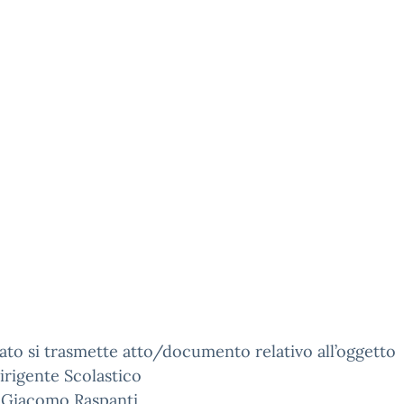
gato si trasmette atto/documento relativo all’oggetto
 Dirigente Scolastico
e Giacomo Raspanti