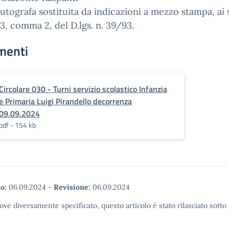
utografa sostituita da indicazioni a mezzo stampa, ai 
t.3, comma 2, del D.lgs. n. 39/93.
menti
Circolare 030 - Turni servizio scolastico Infanzia
e Primaria Luigi Pirandello decorrenza
09.09.2024
pdf - 154 kb
o:
06.09.2024
-
Revisione:
06.09.2024
ove diversamente specificato, questo articolo è stato rilasciato sott