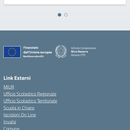
Istituto Comprensivo
Nino Navarra
Alcamo (TP)
— Visita la pagina iniziale della scuola
Link Esterni
MIUR
Ufficio Scolastico Regionale
Ufficio Scolastico Territoriale
Scuola in Chiaro
Iscrizioni On Line
Invalsi
Comune