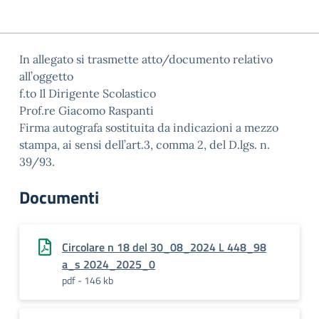
In allegato si trasmette atto/documento relativo
all’oggetto
f.to Il Dirigente Scolastico
Prof.re Giacomo Raspanti
Firma autografa sostituita da indicazioni a mezzo
stampa, ai sensi dell’art.3, comma 2, del D.lgs. n.
39/93.
Documenti
Circolare n 18 del 30_08_2024 L 448_98
a_s 2024_2025_0
pdf - 146 kb