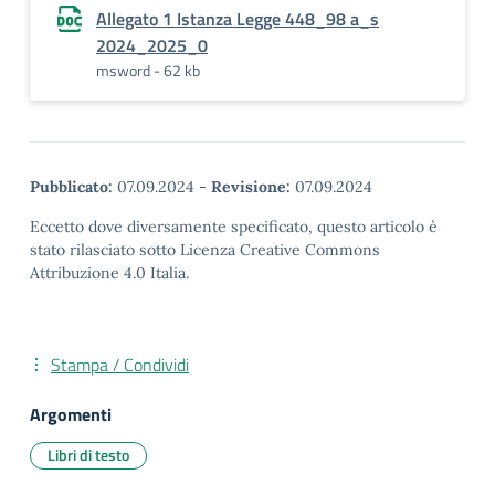
Allegato 1 Istanza Legge 448_98 a_s
2024_2025_0
msword - 62 kb
Pubblicato:
07.09.2024
-
Revisione:
07.09.2024
Eccetto dove diversamente specificato, questo articolo è
stato rilasciato sotto Licenza Creative Commons
Attribuzione 4.0 Italia.
Stampa / Condividi
Argomenti
Libri di testo