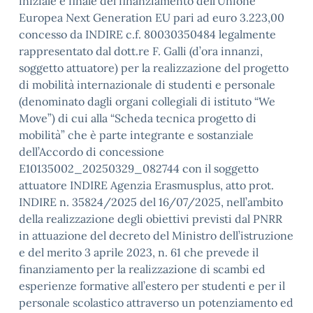
iniziale e finale del finanziamento dell’Unione
Europea Next Generation EU pari ad euro 3.223,00
concesso da INDIRE c.f. 80030350484 legalmente
rappresentato dal dott.re F. Galli (d’ora innanzi,
soggetto attuatore) per la realizzazione del progetto
di mobilità internazionale di studenti e personale
(denominato dagli organi collegiali di istituto “We
Move”) di cui alla “Scheda tecnica progetto di
mobilità” che è parte integrante e sostanziale
dell’Accordo di concessione
E10135002_20250329_082744 con il soggetto
attuatore INDIRE Agenzia Erasmusplus, atto prot.
INDIRE n. 35824/2025 del 16/07/2025, nell’ambito
della realizzazione degli obiettivi previsti dal PNRR
in attuazione del decreto del Ministro dell’istruzione
e del merito 3 aprile 2023, n. 61 che prevede il
finanziamento per la realizzazione di scambi ed
esperienze formative all’estero per studenti e per il
personale scolastico attraverso un potenziamento ed