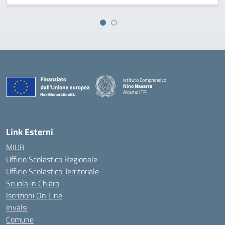
Istituto Comprensivo
Nino Navarra
Alcamo (TP)
— Visita la pagina iniziale della scuola
Link Esterni
MIUR
Ufficio Scolastico Regionale
Ufficio Scolastico Territoriale
Scuola in Chiaro
Iscrizioni On Line
Invalsi
Comune