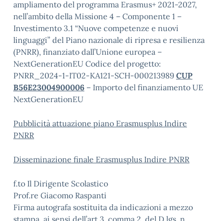
ampliamento del programma Erasmus+ 2021-2027,
nell’ambito della Missione 4 – Componente 1 –
Investimento 3.1 “Nuove competenze e nuovi
linguaggi” del Piano nazionale di ripresa e resilienza
(PNRR), finanziato dall’Unione europea –
NextGenerationEU Codice del progetto:
PNRR_2024-1-IT02-KA121-SCH-000213989
CUP
B56E23004900006
– Importo del finanziamento UE
NextGenerationEU
Pubblicità attuazione piano Erasmusplus Indire
PNRR
Disseminazione finale Erasmusplus Indire PNRR
f.to Il Dirigente Scolastico
Prof.re Giacomo Raspanti
Firma autografa sostituita da indicazioni a mezzo
stampa, ai sensi dell’art.3, comma 2, del D.lgs. n.