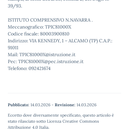
39/93.
ISTITUTO COMPRENSIVO N.NAVARRA .
Meccanografico: TPIC81000X
Codice fiscale: 80003900810
Indirizzo: VIA KENNEDY, 1 – ALCAMO (TP) C.A.P.:
91011
Mail: TPIC81000X@istruzione.it
Pec: TPIC81000X@pec.istruzione.it
Telefono: 092421674
Pubblicato:
14.03.2026
-
Revisione:
14.03.2026
Eccetto dove diversamente specificato, questo articolo è
stato rilasciato sotto Licenza Creative Commons
Attribuzione 4.0 Italia.