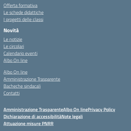
Offerta formativa
Le schede didattiche
I progetti delle classi
Novità
Le notizie
Le circolari
Calendario eventi
Albo On line
Albo On line
Amministrazione Trasparente
Bacheche sindacali
Contatti
Amministrazione Trasparente
Albo On line
Privacy Policy
Dichiarazione di accessibilità
Note legali
Attuazione misure PNRR