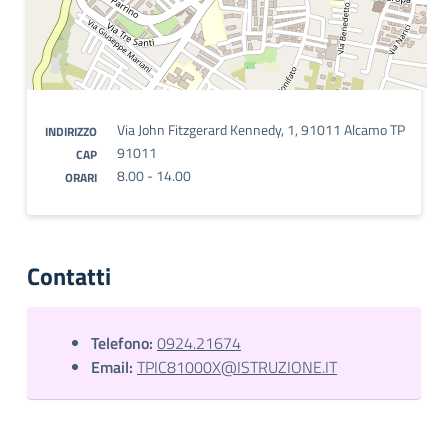
Via John Fitzgerard Kennedy, 1, 91011 Alcamo TP
INDIRIZZO
91011
CAP
8.00 - 14.00
ORARI
Contatti
Telefono:
0924.21674
Email:
TPIC81000X@ISTRUZIONE.IT