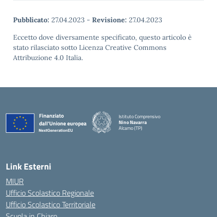
Pubblicato:
27.04.2023
-
Revisione:
27.04.2023
Eccetto dove diversamente specificato, questo articolo è
stato rilasciato sotto Licenza Creative Commons
Attribuzione 4.0 Italia.
Istituto Comprensivo
Nino Navarra
Alcamo (TP)
— Visita la pagina iniziale della scuola
Link Esterni
MIUR
Ufficio Scolastico Regionale
Ufficio Scolastico Territoriale
Scuola in Chiaro