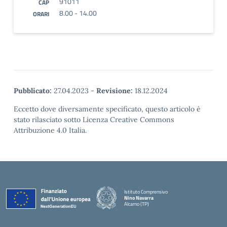
91011
CAP
8.00 - 14.00
ORARI
Pubblicato:
27.04.2023
-
Revisione:
18.12.2024
Eccetto dove diversamente specificato, questo articolo è
stato rilasciato sotto Licenza Creative Commons
Attribuzione 4.0 Italia.
Istituto Comprensivo
Nino Navarra
Alcamo (TP)
— Visita la pagina iniziale della scuola