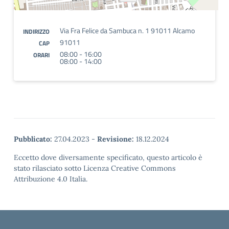
Via Fra Felice da Sambuca n. 1 91011 Alcamo
INDIRIZZO
91011
CAP
08:00 - 16:00
ORARI
08:00 - 14:00
Pubblicato:
27.04.2023
-
Revisione:
18.12.2024
Eccetto dove diversamente specificato, questo articolo è
stato rilasciato sotto Licenza Creative Commons
Attribuzione 4.0 Italia.