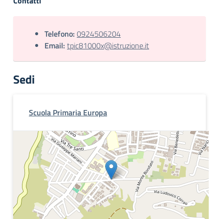
Contatti
Telefono:
0924506204
Email:
tpic81000x@istruzione.it
Sedi
Scuola Primaria Europa