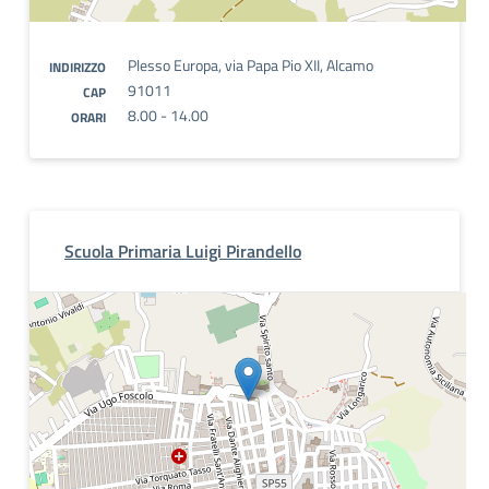
Plesso Europa, via Papa Pio XII, Alcamo
INDIRIZZO
91011
CAP
8.00 - 14.00
ORARI
Scuola Primaria Luigi Pirandello