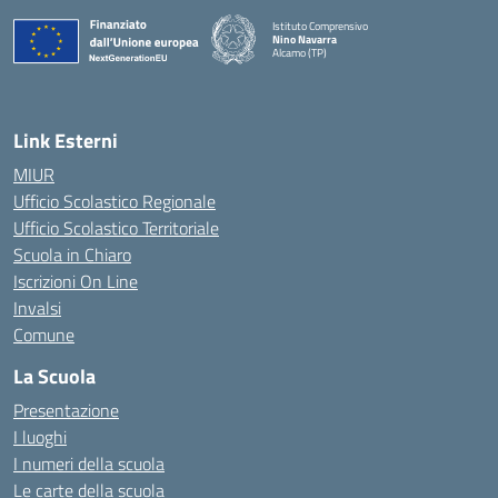
Istituto Comprensivo
Nino Navarra
Alcamo (TP)
— Visita la pagina iniziale della scuola
Link Esterni
MIUR
Ufficio Scolastico Regionale
Ufficio Scolastico Territoriale
Scuola in Chiaro
Iscrizioni On Line
Invalsi
Comune
La Scuola
Presentazione
I luoghi
I numeri della scuola
Le carte della scuola