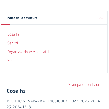
Indice della struttura
Cosa fa
Servizi
Organizzazione e contatti
Sedi
Stampa / Condividi
Cosa fa
PTOF IC N. NAVARRA TPIC81000X-2022-2025-2024-
25-2024.12.18