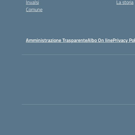
Invalsi
La storia
Comune
Amministrazione Trasparente
Albo On line
Privacy Pol