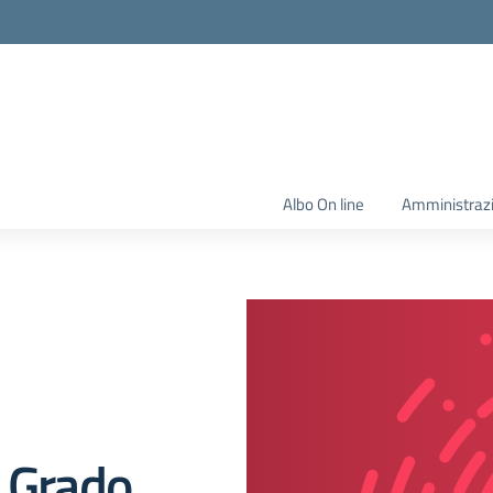
Albo On line
Amministraz
I Grado