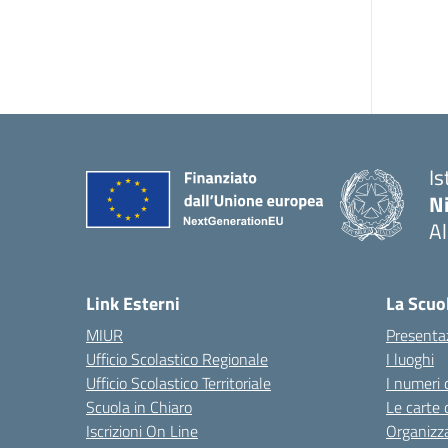
Is
N
A
— 
Link Esterni
La Scuo
MIUR
Presenta
Ufficio Scolastico Regionale
I luoghi
Ufficio Scolastico Territoriale
I numeri 
Scuola in Chiaro
Le carte 
Iscrizioni On Line
Organizz