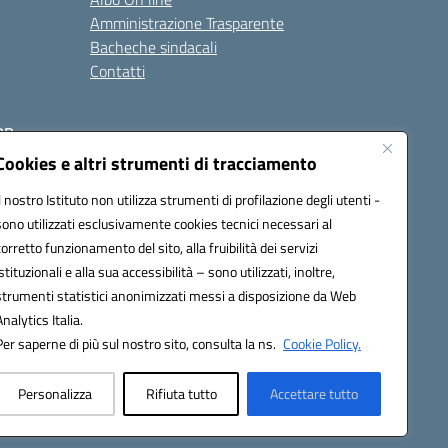
Amministrazione Trasparente
Bacheche sindacali
Contatti
RR
Cookies e altri strumenti di tracciamento
Il nostro Istituto non utilizza strumenti di profilazione degli utenti -
sono utilizzati esclusivamente cookies tecnici necessari al
corretto funzionamento del sito, alla fruibilità dei servizi
istituzionali e alla sua accessibilità – sono utilizzati, inoltre,
strumenti statistici anonimizzati messi a disposizione da Web
Analytics Italia.
Per saperne di più sul nostro sito, consulta la ns.
Cookie Policy.
Personalizza
Rifiuta tutto
Accettare tutto