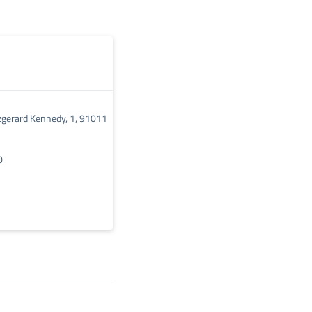
tzgerard Kennedy, 1, 91011
0