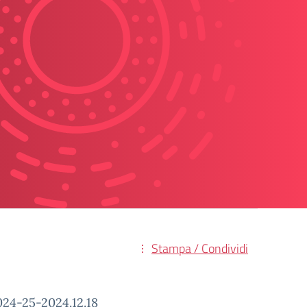
Stampa / Condividi
4-25-2024.12.18