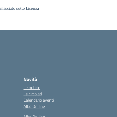
rilasciato sotto Licenza
Novità
Le notizie
Le circolari
Calendario eventi
Albo On line
Albo On line